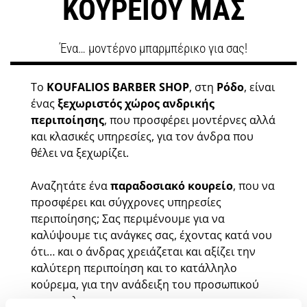
ΚΟΥΡΕΙΟΥ ΜΑΣ
Ένα… μοντέρνο μπαρμπέρικο για σας!
Το
KOUFALIOS BARBER SHOP
, στη
Ρόδο
, είναι
ένας
ξεχωριστός χώρος ανδρικής
περιποίησης
, που προσφέρει μοντέρνες αλλά
και κλασικές υπηρεσίες, για τον άνδρα που
θέλει να ξεχωρίζει.
​Αναζητάτε ένα
παραδοσιακό κουρείο
, που να
προσφέρει και σύγχρονες υπηρεσίες
περιποίησης; Σας περιμένουμε για να
καλύψουμε τις ανάγκες σας, έχοντας κατά νου
ότι… και ο άνδρας χρειάζεται και αξίζει την
καλύτερη περιποίηση και το κατάλληλο
κούρεμα, για την ανάδειξη του προσωπικού
του στυλ.